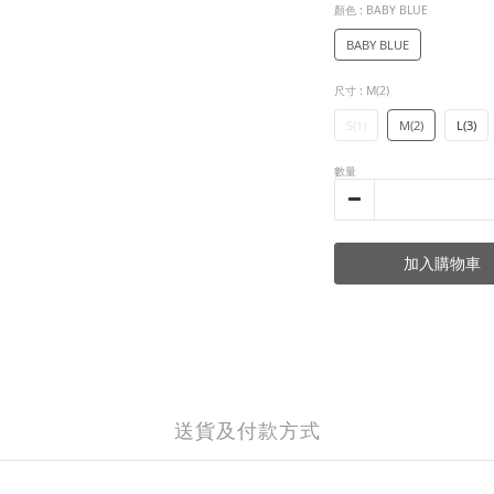
顏色
: BABY BLUE
BABY BLUE
尺寸
: M(2)
S(1)
M(2)
L(3)
數量
加入購物車
送貨及付款方式