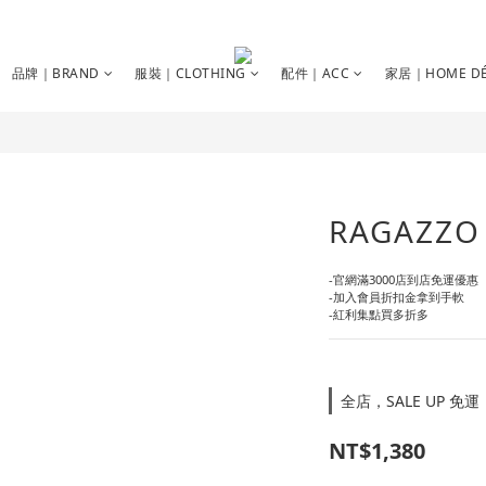
品牌｜BRAND
服裝｜CLOTHING
配件｜ACC
家居｜HOME DÉ
RAGAZZO
-官網滿3000店到店免運優惠
-加入會員折扣金拿到手軟
-紅利集點買多折多
全店，SALE UP 免運
NT$1,380