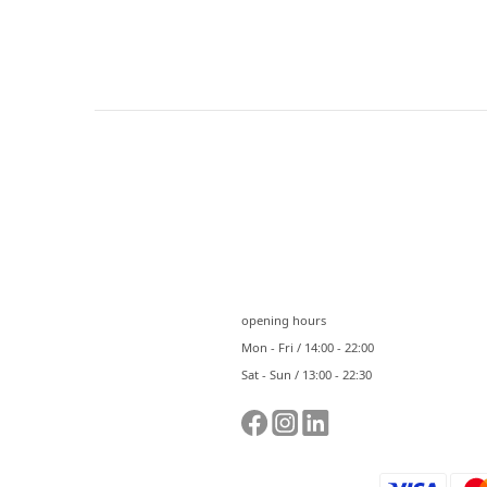
⠀⠀
opening hours
Mon - Fri / 14:00 - 22:00
Sat - Sun / 13:00 - 22:30