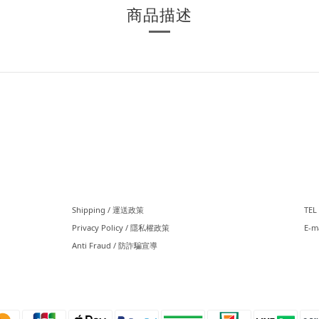
商品描述
⠀⠀
⠀
Shipping / 運送政策
TEL 
Privacy Policy / 隱私權政策
E-m
Anti Fraud / 防詐騙宣導
⠀⠀