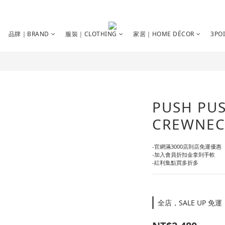
品牌｜BRAND
服裝｜CLOTHING
家居｜HOME DÉCOR
3PO
PUSH PU
CREWNEC
-官網滿3000店到店免運優惠
-加入會員折扣金拿到手軟
-紅利集點買多折多
全店，SALE UP 免運