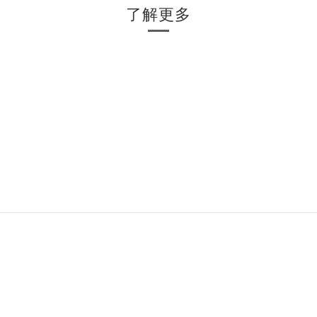
了解更多
⠀⠀
⠀