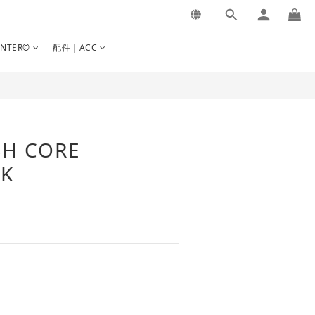
立即購買
INTER©
配件｜ACC
SH CORE
K