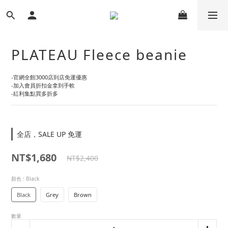
PLATEAU Fleece beanie
-官網全館3000店到店免運優惠
-加入會員折扣金拿到手軟
-紅利集點買多折多
全店，SALE UP 免運
NT$1,680
NT$2,400
顏色
: Black
Black
Grey
Brown
數量