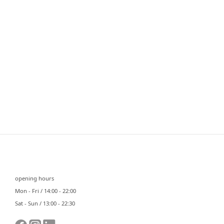
⠀⠀
opening hours
Mon - Fri / 14:00 - 22:00
Sat - Sun / 13:00 - 22:30