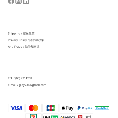
⠀⠀
Shipping / 運送政策
Privacy Policy / 隱私權政策
Anti Fraud / 防詐騙宣導
⠀⠀
TEL / (06) 2211268
E-mail / glay736@gmail.com⠀⠀
⠀⠀