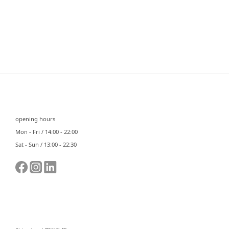
⠀⠀
opening hours
Mon - Fri / 14:00 - 22:00
Sat - Sun / 13:00 - 22:30
⠀⠀