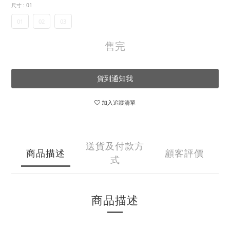
尺寸
: 01
01
02
03
售完
貨到通知我
加入追蹤清單
送貨及付款方
商品描述
顧客評價
式
商品描述