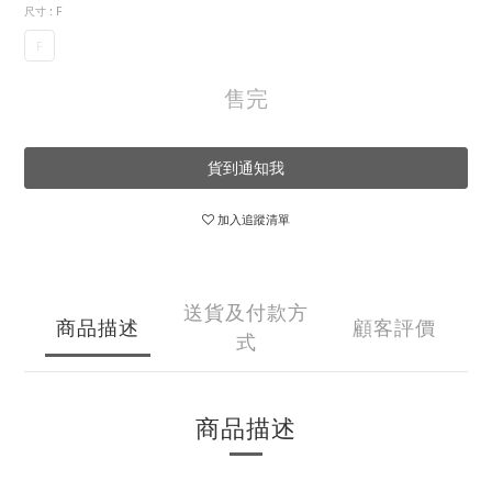
尺寸
: F
F
售完
貨到通知我
加入追蹤清單
送貨及付款方
商品描述
顧客評價
式
商品描述