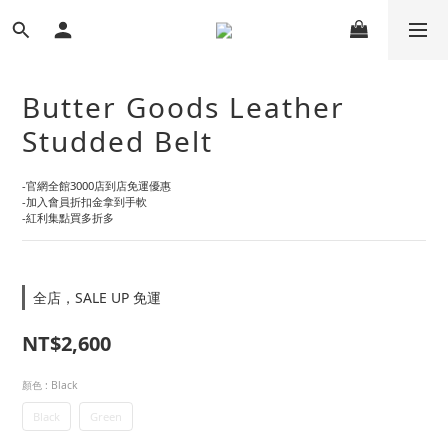
Butter Goods Leather
Studded Belt
-官網全館3000店到店免運優惠
-加入會員折扣金拿到手軟
-紅利集點買多折多
全店，SALE UP 免運
NT$2,600
顏色
: Black
Black
Green