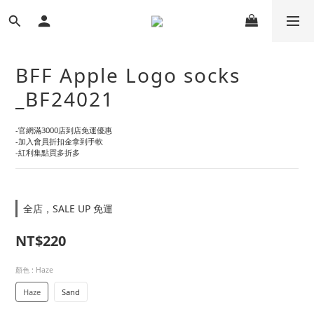
BFF Apple Logo socks
_BF24021
-官網滿3000店到店免運優惠
-加入會員折扣金拿到手軟
-紅利集點買多折多
全店，SALE UP 免運
NT$220
顏色
: Haze
Haze
Sand