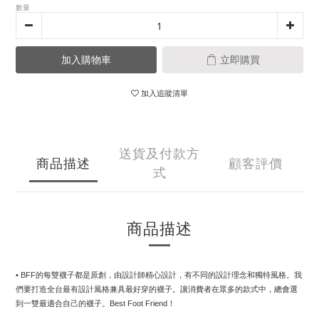
數量
加入購物車
立即購買
加入追蹤清單
送貨及付款方
商品描述
顧客評價
式
商品描述
• BFF的每雙襪子都是原創，由設計師精心設計，有不同的設計理念和獨特風格。我
們要打造全台最有設計風格兼具最好穿的襪子。讓消費者在眾多的款式中，總會選
到一雙最適合自己的襪子。Best Foot Friend！