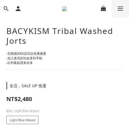
BACYKISM Tribal Washed
Jorts
-官網滿3000店到店免運優惠
-加入會員折扣金拿到手軟
-紅利集點買多折多
全店，SALE UP 免運
NT$2,480
顏色
: Light Blue Wased
Light Blue Wased