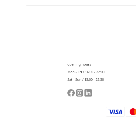
⠀⠀
opening hours
Mon - Fri / 14:00 - 22:00
Sat - Sun / 13:00 - 22:30