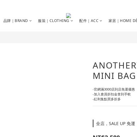
品牌｜BRAND
服裝｜CLOTHING
配件｜ACC
家居｜HOME DÉ
ANOTHER
MINI BAG
-官網滿3000店到店免運優惠
-加入會員折扣金拿到手軟
-紅利集點買多折多
全店，SALE UP 免運