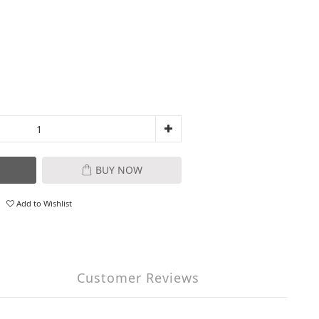
BUY NOW
Add to Wishlist
Customer Reviews