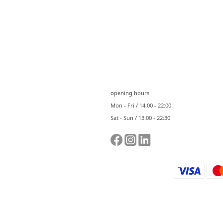
⠀⠀
opening hours
Mon - Fri / 14:00 - 22:00
Sat - Sun / 13:00 - 22:30