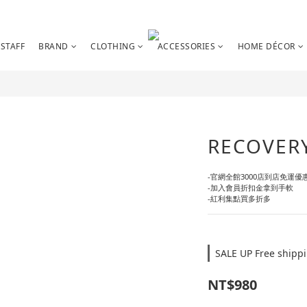
STAFF
BRAND
CLOTHING
ACCESSORIES
HOME DÉCOR
RECOVE
-官網全館3000店到店免運優
-加入會員折扣金拿到手軟
-紅利集點買多折多
SALE UP Free shipp
NT$980