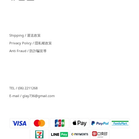
⠀⠀
Shipping / 運送政策
Privacy Policy / 隱私權政策
Anti Fraud / 防詐騙宣導
⠀⠀
TEL / (06) 2211268
E-mail / glay736@gmail.com⠀⠀
⠀⠀