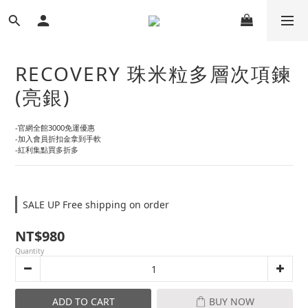
RECOVERY 珠米粒多層次項鍊
(亮銀)
-官網全館3000免運優惠
-加入會員折扣金拿到手軟
-紅利集點買多折多
SALE UP Free shipping on order
NT$980
Quantity
ADD TO CART
BUY NOW