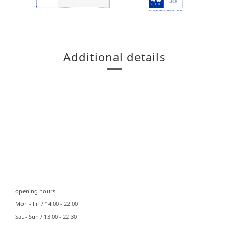
Additional details
⠀⠀
opening hours
Mon - Fri / 14:00 - 22:00
Sat - Sun / 13:00 - 22:30