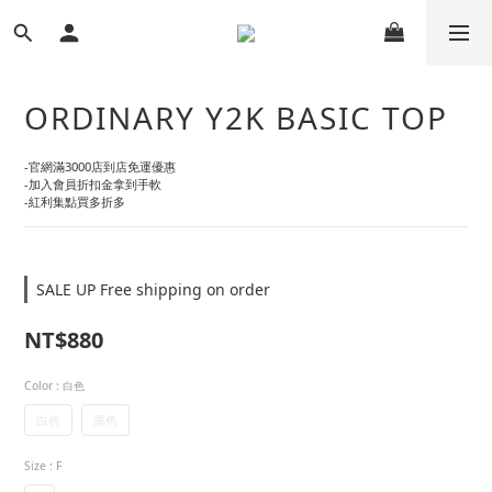
ORDINARY Y2K BASIC TOP
-官網滿3000店到店免運優惠
-加入會員折扣金拿到手軟
-紅利集點買多折多
SALE UP Free shipping on order
NT$880
Color
: 白色
白色
黑色
Size
: F