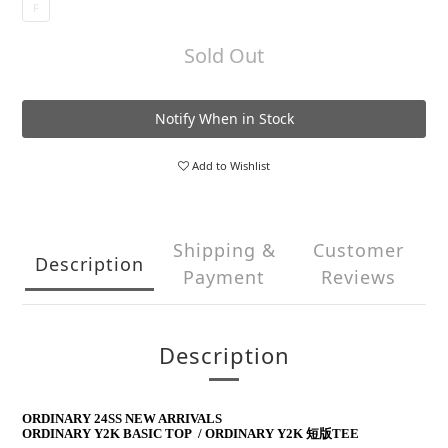
F
Sold Out
Notify When in Stock
Add to Wishlist
Shipping &
Customer
Description
Payment
Reviews
Description
ORDINARY 24SS NEW ARRIVALS
ORDINARY Y2K BASIC TOP / ORDINARY Y2K 短版TEE