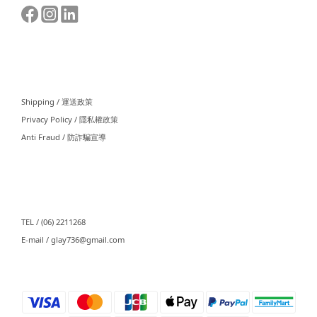
⠀⠀
Shipping / 運送政策
Privacy Policy / 隱私權政策
Anti Fraud / 防詐騙宣導
⠀⠀
TEL / (06) 2211268
E-mail / glay736@gmail.com⠀⠀
⠀⠀