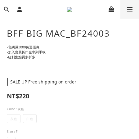
BFF BIG MAC_BF24003
-官網滿3000免運優惠
-加入會員折扣金拿到手軟
-紅利集點買多折多
SALE UP Free shipping on order
NT$220
Color
: 灰色
灰色
白色
Size
: F