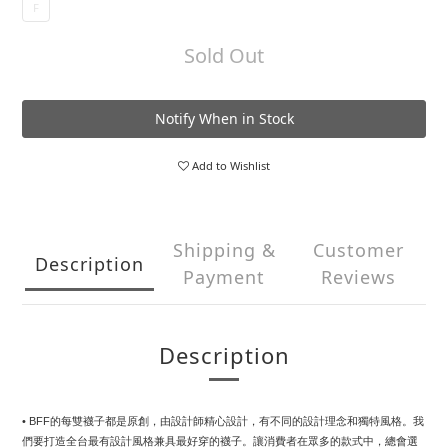
F
Sold Out
Notify When in Stock
Add to Wishlist
Shipping &
Customer
Description
Payment
Reviews
Description
• BFF的每雙襪子都是原創，由設計師精心設計，有不同的設計理念和獨特風格。我
們要打造全台最有設計風格兼具最好穿的襪子。讓消費者在眾多的款式中，總會選