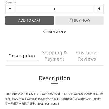
Quantity
ADD TO CART
BUY NOW
Add to Wishlist
Shipping &
Customer
Description
Payment
Reviews
Description
• BFF的每雙襪子都是原創，由設計師精心設計，有不同的設計理念和獨特風格。我
們要打造全台最有設計風格兼具最好穿的襪子。讓消費者在眾多的款式中，總會選
到一雙最適合自己的襪子。Best Foot Friend！