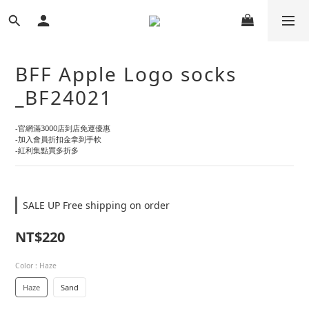
BFF Apple Logo socks
_BF24021
-官網滿3000店到店免運優惠
-加入會員折扣金拿到手軟
-紅利集點買多折多
SALE UP Free shipping on order
NT$220
Color
: Haze
Haze
Sand