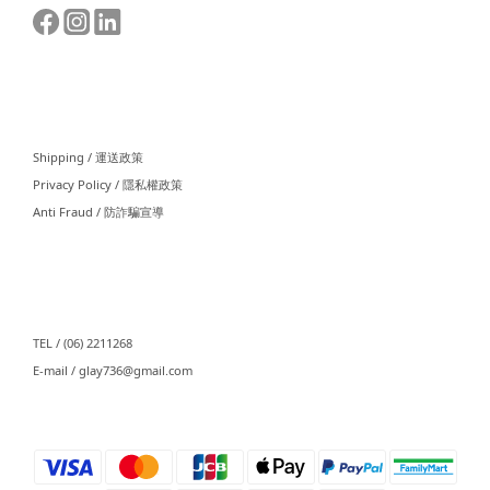
⠀⠀
Shipping / 運送政策
Privacy Policy / 隱私權政策
Anti Fraud / 防詐騙宣導
⠀⠀
TEL / (06) 2211268
E-mail / glay736@gmail.com⠀⠀
⠀⠀