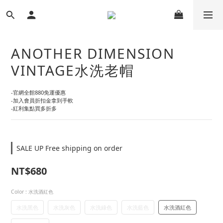
ANOTHER DIMENSION
VINTAGE水洗老帽
-官網全館880免運優惠
-加入會員折扣金拿到手軟
-紅利集點買多折多
SALE UP Free shipping on order
NT$680
Color
: 水洗酒紅色
水洗黑色
水洗灰色
水洗綠色
水洗藍色
水洗酒紅色