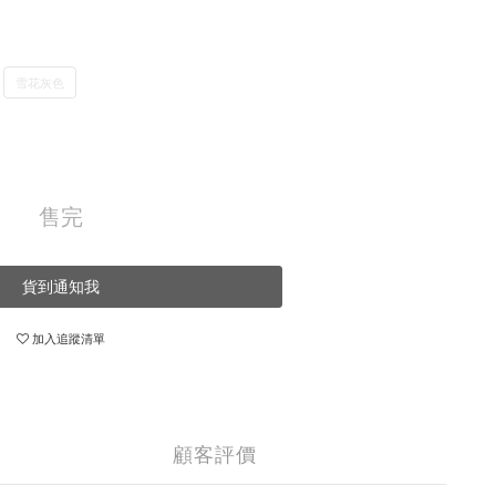
雪花灰色
售完
貨到通知我
加入追蹤清單
顧客評價