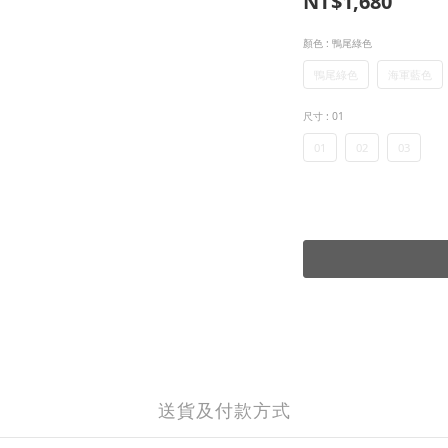
NT$1,680
顏色
: 鴨尾綠色
鴨尾綠色
海軍藍色
尺寸
: 01
01
02
03
送貨及付款方式