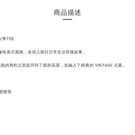
商品描述
片大學TEE
主體保持趣味美式風格，並深入探討日常生活背後故事。
的簡約之美提升到了新的高度，並融入了經典的 VINTAGE 元素。
不易變形