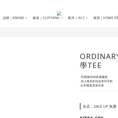
品牌｜BRAND
服裝｜CLOTHING
配件｜ACC
家居｜HOME DÉ
ORDINA
學TEE
-官網滿3000免運優惠
-加入會員折扣金拿到手軟
-紅利集點買多折多
全店，SALE UP 免運