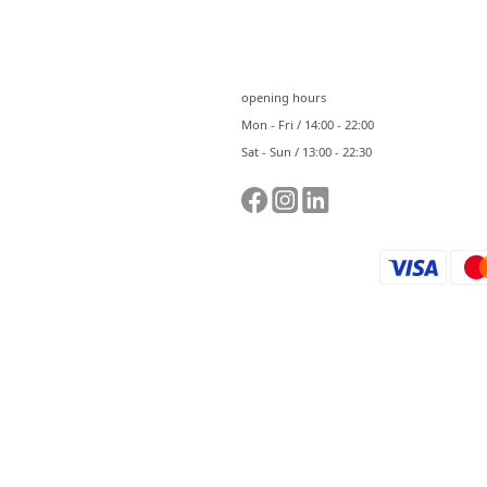
⠀⠀
opening hours
Mon - Fri / 14:00 - 22:00
Sat - Sun / 13:00 - 22:30