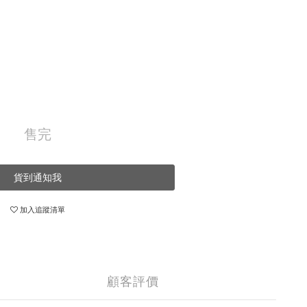
售完
貨到通知我
加入追蹤清單
顧客評價