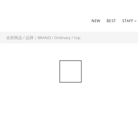
NEW
BEST
STAFF
全部商品
/
品牌｜BRAND
/
Ordinary
/
top