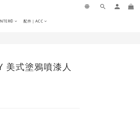
INTER©
配件｜ACC
RY 美式塗鴉噴漆人