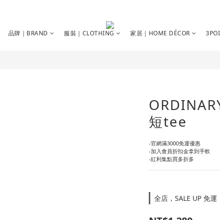
品牌｜BRAND
服裝｜CLOTHING
家居｜HOME DÉCOR
3PO
ORDINA
短tee
-官網滿3000免運優惠
-加入會員折扣金拿到手軟
-紅利集點買多折多
全店，SALE UP 免運