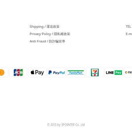
⠀⠀
⠀
Shipping / 運送政策
TEL 
Privacy Policy / 隱私權政策
E-m
Anti Fraud / 防詐騙宣導
⠀⠀
© 2015 by 3POINTER Co. Ltd