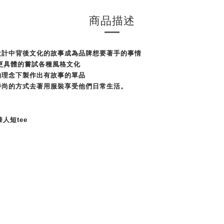
商品描述
設計中背後
文化
的故事成為品牌想要著手的事情
更具體的嘗試各種風格文化
的理念下製作出有故事的單品
時尚的方式去著用服裝享受他們日常生活。
漆人短tee