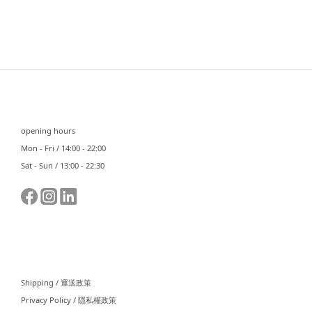
⠀⠀
opening hours
Mon - Fri / 14:00 - 22:00
Sat - Sun / 13:00 - 22:30
⠀⠀
Shipping / 運送政策
Privacy Policy / 隱私權政策