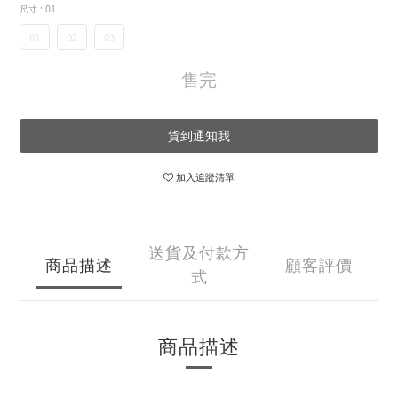
尺寸
: 01
01
02
03
售完
貨到通知我
加入追蹤清單
送貨及付款方
商品描述
顧客評價
式
商品描述