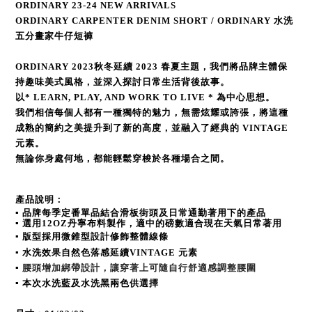
ORDINARY 23-24 NEW ARRIVALS
ORDINARY CARPENTER DENIM SHORT / ORDINARY 水洗
五分畫家牛仔短褲
ORDINARY 2023秋冬延續 2023 春夏主題，我們將品牌主體保
持趣味美式風格，並深入探討日常生活背後故事。
以* LEARN, PLAY, AND WORK TO LIVE * 為中心思想。
我們相信每個人都有一種獨特的魅力，無需炫耀或誇張，將這種
成熟的簡約之美提升到了新的高度，並融入了經典的 VINTAGE
元素。
無論你身處何地，都能輕鬆穿梭於各種場合之間。
產品說明：
▪ 品牌每季定番單品結合滑板街頭及日常通勤著用下的產品
▪ 選用12OZ丹寧布料製作，適中的磅數適合現在天氣日常著用
▪ 版型採用微錐型設計修飾整體線條
▪ 水洗效果自然色落感延續
VINTAGE 元素
▪
腰頭增加綁帶設計，讓穿著上可隨自行舒適感調整腰圍
▪ 本次水洗藍及水洗黑兩色供選擇