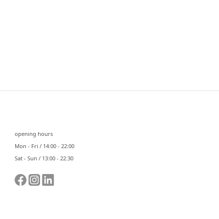
⠀⠀
opening hours
Mon - Fri / 14:00 - 22:00
Sat - Sun / 13:00 - 22:30
⠀⠀