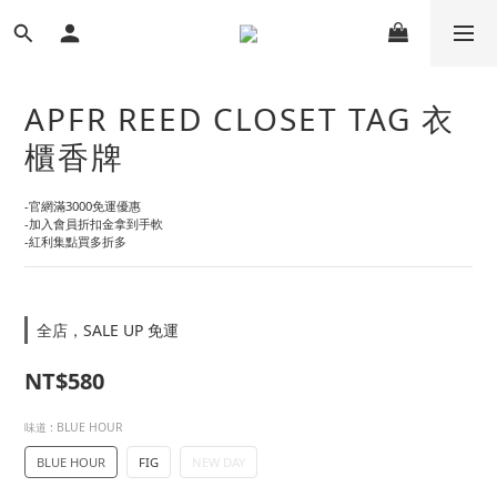
APFR REED CLOSET TAG 衣
櫃香牌
-官網滿3000免運優惠
-加入會員折扣金拿到手軟
-紅利集點買多折多
全店，SALE UP 免運
NT$580
味道
: BLUE HOUR
BLUE HOUR
FIG
NEW DAY