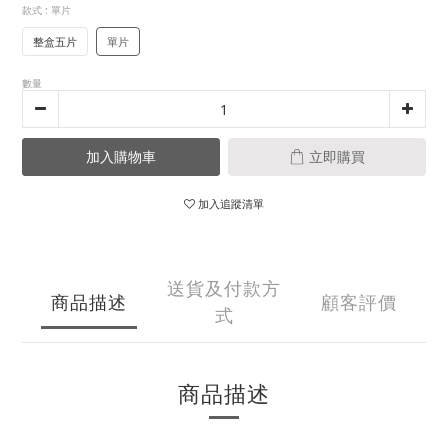
款式
: 單片
整盒五片
單片
數量
加入購物車
立即購買
加入追蹤清單
送貨及付款方
商品描述
顧客評價
式
商品描述