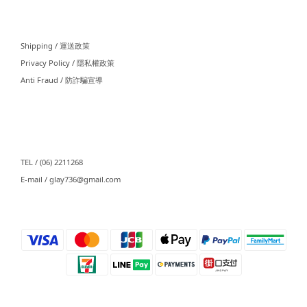
⠀⠀
Shipping / 運送政策
Privacy Policy / 隱私權政策
Anti Fraud / 防詐騙宣導
⠀⠀
TEL / (06) 2211268
E-mail / glay736@gmail.com⠀⠀
⠀⠀