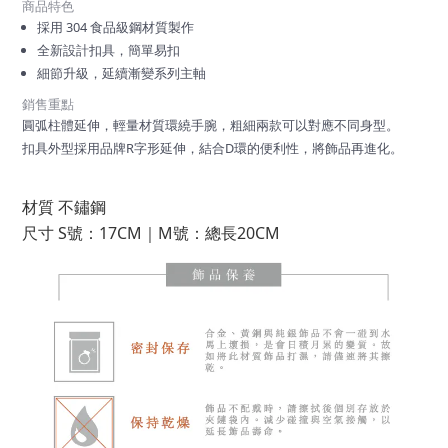
商品特色
採用 304 食品級鋼材質製作
全新設計扣具，簡單易扣
細節升級，延續漸變系列主軸
銷售重點
圓弧柱體延伸，輕量材質環繞手腕，粗細兩款可以對應不同身型。
扣具外型採用品牌R字形延伸，結合D環的便利性，將飾品再進化。
材質 不鏽鋼
尺寸 S號：17CM｜M號：總長20CM