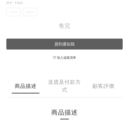
尺寸
: 17cm
17cm
20cm
售完
貨到通知我
加入追蹤清單
送貨及付款方
商品描述
顧客評價
式
商品描述