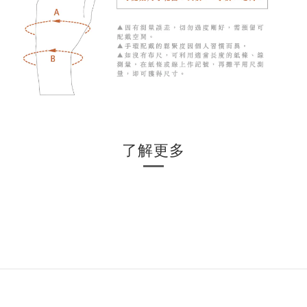
了解更多
⠀⠀