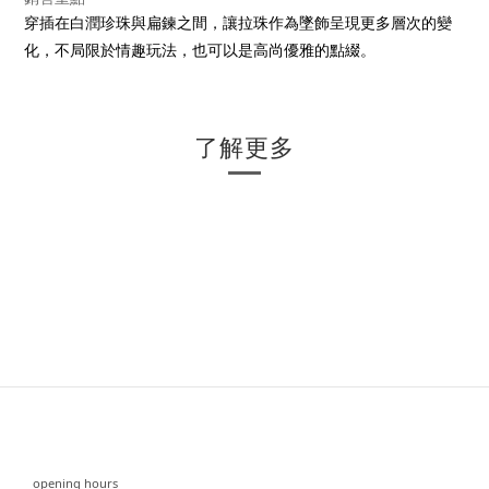
穿插在白潤珍珠與扁鍊之間，讓拉珠作為墜飾呈現更多層次的變
化，不局限於情趣玩法，也可以是高尚優雅的點綴。
了解更多
⠀⠀
opening hours