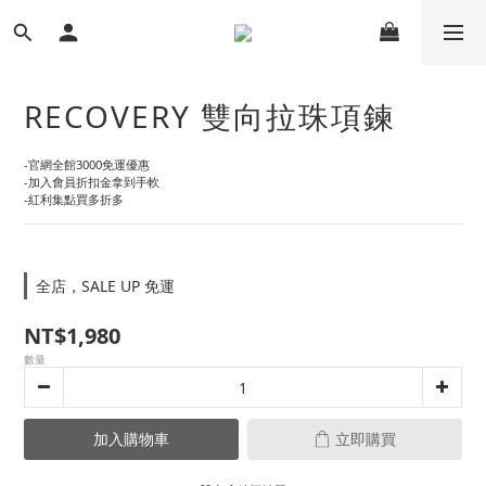
RECOVERY 雙向拉珠項鍊
-官網全館3000免運優惠
-加入會員折扣金拿到手軟
-紅利集點買多折多
全店，SALE UP 免運
NT$1,980
數量
加入購物車
立即購買