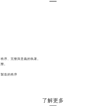
對秩序、完整與意義的執著。
完整。
而製造的秩序
了解更多