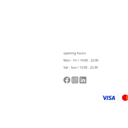
⠀⠀
opening hours
Mon - Fri / 14:00 - 22:00
Sat - Sun / 13:00 - 22:30