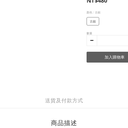
NT$480
顏色
: 古銀
古銀
數量
加入購物車
送貨及付款方式
商品描述