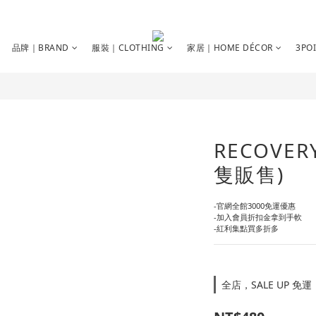
品牌｜BRAND
服裝｜CLOTHING
家居｜HOME DÉCOR
3PO
RECOVE
隻販售)
-官網全館3000免運優惠
-加入會員折扣金拿到手軟
-紅利集點買多折多
全店，SALE UP 免運