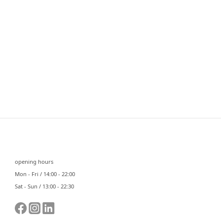
⠀⠀
opening hours
Mon - Fri / 14:00 - 22:00
Sat - Sun / 13:00 - 22:30