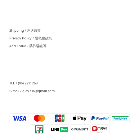
⠀⠀
Shipping / 運送政策
Privacy Policy / 隱私權政策
Anti Fraud / 防詐騙宣導
⠀⠀
TEL / (06) 2211268
E-mail / glay736@gmail.com⠀⠀
⠀⠀